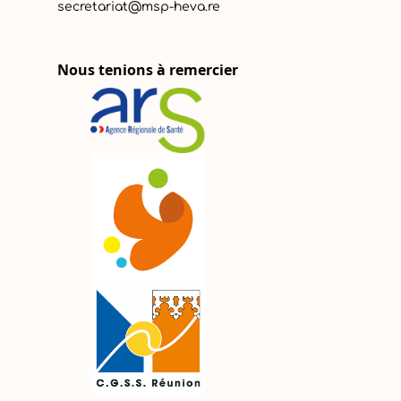
secretariat@msp-heva.re
Nous tenions à remercier