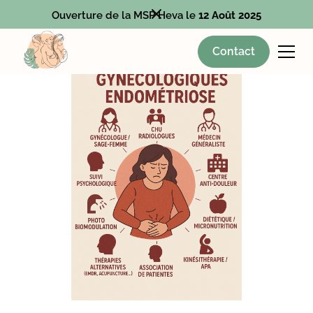
Ouverture de la MSP Heva le
12 Août 2025
Contact