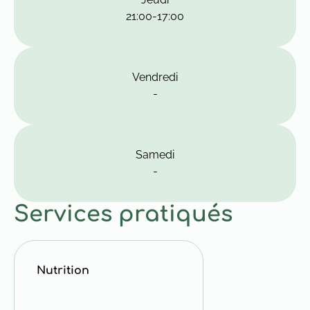
21:00
-
17:00
Vendredi
-
Samedi
-
Services pratiqués
Nutrition