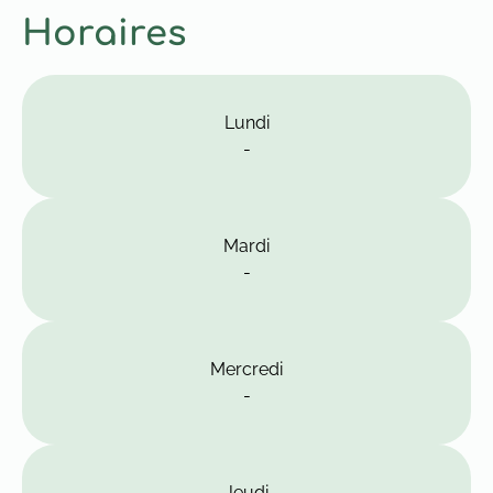
Horaires
Lundi
-
Mardi
-
Mercredi
-
Jeudi