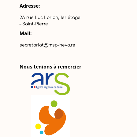
Adresse:
2A rue Luc Lorion, 1er étage
– Saint-Pierre
Mail:
secretariat@msp-heva.re
Nous tenions à remercier