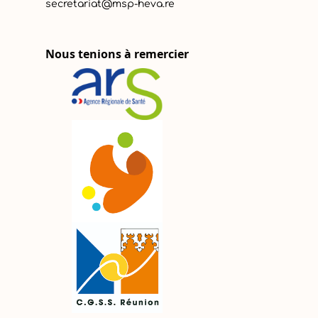
secretariat@msp-heva.re
Nous tenions à remercier