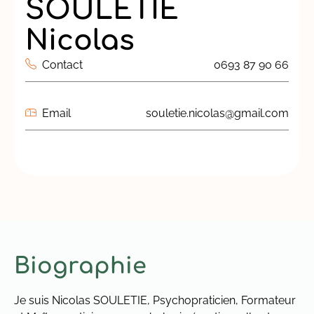
SOULETIE
Nicolas
Contact
0693 87 90 66
Email
souletie.nicolas@gmail.com
Biographie
Je suis Nicolas SOULETIE, Psychopraticien, Formateur