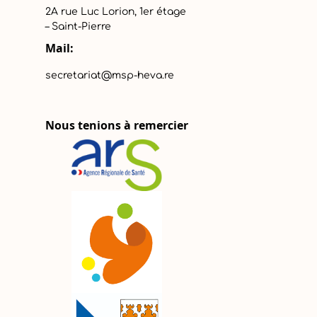
2A rue Luc Lorion, 1er étage
– Saint-Pierre
Mail:
secretariat@msp-heva.re
Nous tenions à remercier